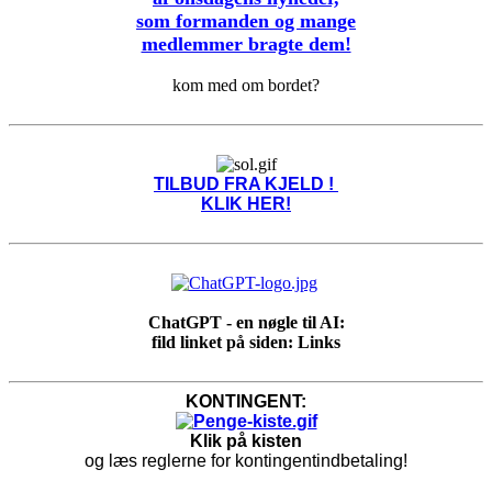
som formanden og mange
medlemmer bragte dem!
kom med om bordet?
TILBUD FRA KJELD !
KLIK HER!
ChatGPT - en nøgle til AI:
fild linket på siden: Links
KONTINGENT:
Klik på kisten
og læs reglerne for kontingentindbetaling!