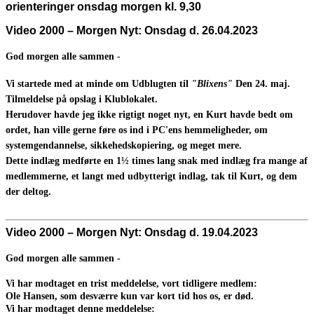
orienteringer onsdag morgen kl. 9,30
Video 2000 – Morgen Nyt: Onsdag d. 26.04.2023
God morgen alle sammen
-
Vi startede med at minde om Udblugten til
"Blixens"
Den 24. maj.
Tilmeldelse på opslag i Klublokalet.
Herudover havde jeg ikke rigtigt noget nyt, en Kurt havde bedt om
ordet, han ville gerne føre os ind i PC'ens hemmeligheder, om
systemgendannelse, sikkehedskopiering, og meget mere.
Dette indlæg medførte en 1½ times lang snak med indlæg fra mange af
medlemmerne, et langt med udbytterigt indlag, tak til Kurt, og dem
der deltog.
Video 2000 – Morgen Nyt: Onsdag d. 19.04.2023
God morgen alle sammen -
Vi har modtaget en trist meddelelse, vort tidligere medlem:
Ole Hansen, som desværre kun var kort tid hos os, er død.
Vi har modtaget denne meddelelse: