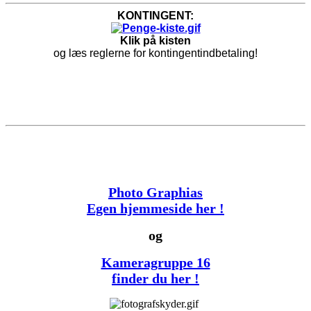
KONTINGENT:
Klik på kisten
og læs reglerne for kontingentindbetaling!
Photo Graphias
Egen hjemmeside her !
og
Kameragruppe 16
finder du her !