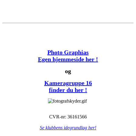
Photo Graphias
Egen hjemmeside her !
og
Kameragruppe 16
finder du her !
CVR-nr: 36161566
Se klubbens idegrundlag her!