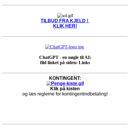
TILBUD FRA KJELD !
KLIK HER!
ChatGPT - en nøgle til AI:
fild linket på siden: Links
KONTINGENT:
Klik på kisten
og læs reglerne for kontingentindbetaling!