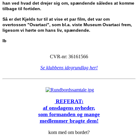
han ved hvad det drejer sig om, spændende således at komme
tilbage til fortiden.
Så er det Kjelds tur til at vise et par film, det var om
overtossen "Ovartaci", som bl.a. viste Museum Ovartaci frem,
ligesom vi hørte om hans liv, spændende.
Ib
CVR-nr: 36161566
Se klubbens idegrundlag her!
REFERAT:
af onsdagens nyheder,
som formanden og mange
medlemmer bragte dem!
kom med om bordet?