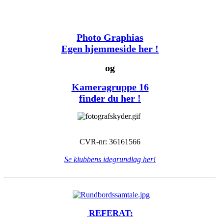
Photo Graphias
Egen hjemmeside her !
og
Kameragruppe 16
finder du her !
CVR-nr: 36161566
Se klubbens idegrundlag her!
REFERAT: