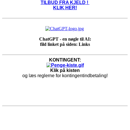
TILBUD FRA KJELD !
KLIK HER!
ChatGPT - en nøgle til AI:
fild linket på siden: Links
KONTINGENT:
Klik på kisten
og læs reglerne for kontingentindbetaling!