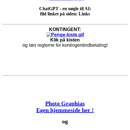
ChatGPT - en nøgle til AI:
fild linket på siden: Links
KONTINGENT:
Klik på kisten
og læs reglerne for kontingentindbetaling!
Photo Graphias
Egen hjemmeside her !
og