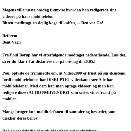
Mogens ville næste onsdag fremvise hvordan han redigerede sine
videoer på hans mobiltelefon
Bitten medbragt en dejlig kage til kaffen, -- Den var Go!
Referent
Bent Vagn
Fra Poul Borup har vi efterfølgende modtaget nedenstående. Læs det,
så er du klar til at diskutere det på onsdag d. 20.05.!
Poul oplyste de fremmødte om, at Video2000 er truet på sin eksistens,
fordi mobiltelefonen har DISRUPTET videokameraer Alle har
mobiltelefoner. Med dem kan man optage videoer, og man kan
redigere disse (ALTID NØDVENDIGT som seriøs videofreak) på
mobilen.
Mange bruger kun mobiltelefonen til samtaler og beskeder, som
dækker deres behov.