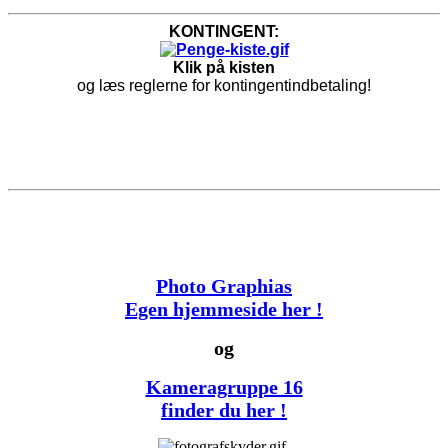
KONTINGENT:
Klik på kisten
og læs reglerne for kontingentindbetaling!
Photo Graphias
Egen hjemmeside her !
og
Kameragruppe 16
finder du her !