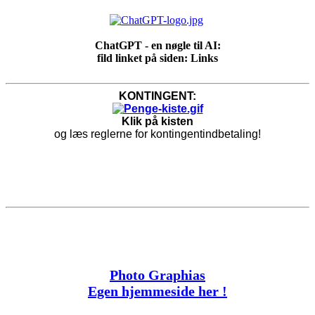
ChatGPT - en nøgle til AI:
fild linket på siden: Links
KONTINGENT:
Klik på kisten
og læs reglerne for kontingentindbetaling!
Photo Graphias
Egen hjemmeside her !