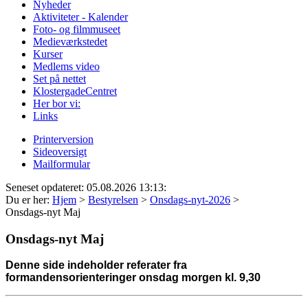
Nyheder
Aktiviteter - Kalender
Foto- og filmmuseet
Medieværkstedet
Kurser
Medlems video
Set på nettet
KlostergadeCentret
Her bor vi:
Links
Printerversion
Sideoversigt
Mailformular
Seneset opdateret: 05.08.2026 13:13:
Du er her:
Hjem
>
Bestyrelsen
>
Onsdags-nyt-2026
>
Onsdags-nyt Maj
Onsdags-nyt Maj
Denne side indeholder referater fra
formandens
orienteringer onsdag morgen kl. 9,30