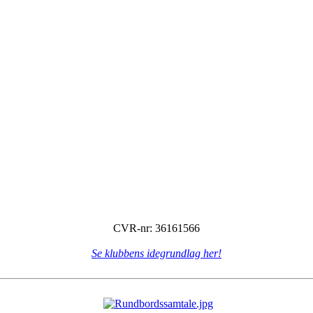
CVR-nr: 36161566
Se klubbens idegrundlag her!